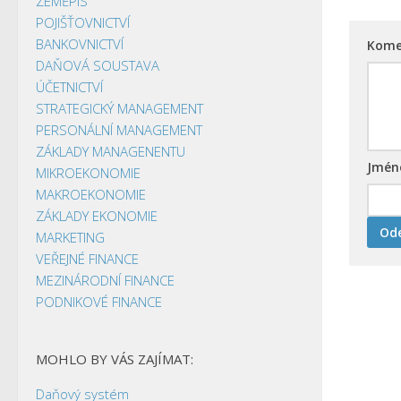
ZEMĚPIS
POJIŠŤOVNICTVÍ
BANKOVNICTVÍ
Kome
DAŇOVÁ SOUSTAVA
ÚČETNICTVÍ
STRATEGICKÝ MANAGEMENT
PERSONÁLNÍ MANAGEMENT
ZÁKLADY MANAGENENTU
Jmé
MIKROEKONOMIE
MAKROEKONOMIE
ZÁKLADY EKONOMIE
MARKETING
VEŘEJNÉ FINANCE
MEZINÁRODNÍ FINANCE
PODNIKOVÉ FINANCE
MOHLO BY VÁS ZAJÍMAT:
Daňový systém