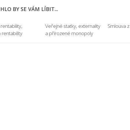
LO BY SE VÁM LÍBIT...
rentability,
Veřejné statky, externality
Smlouva z
rentability
a přirozené monopoly