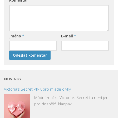
Komentář
Jméno
*
E-mail
*
NOVINKY
Victoria’s Secret PINK pro mladé dívky
Módní značka Victoria’s Secret tu není jen
pro dospělé. Naopak…