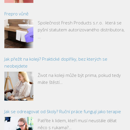
Frepro vůně
Společnost Fresh Products s.r.o. která se
pyšní statutem autorizovaného distributora,
…
Jak přežít na koleji? Praktické doplňky, bez kterých se
neobejdete
Život na koleji může být prima, pokud tedy
máte štěstí…
Jak se odreagovat od školy? Ruční práce fungují jako terapie
Patříte k lidem, kteří musí neustále dělat
něco s rukama?…