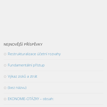
NEJNOVĚJŠÍ PŘÍSPĚVKY
Restrukturalizace účetní rozvahy
Fundamentální přístup
Výkaz zisků a ztrát
(bez názvu)
EKONOMIE-OTÁZKY – obsah: