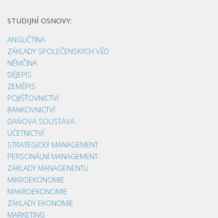
STUDIJNÍ OSNOVY:
ANGLIČTINA
ZÁKLADY SPOLEČENSKÝCH VĚD
NĚMČINA
DĚJEPIS
ZEMĚPIS
POJIŠŤOVNICTVÍ
BANKOVNICTVÍ
DAŇOVÁ SOUSTAVA
ÚČETNICTVÍ
STRATEGICKÝ MANAGEMENT
PERSONÁLNÍ MANAGEMENT
ZÁKLADY MANAGENENTU
MIKROEKONOMIE
MAKROEKONOMIE
ZÁKLADY EKONOMIE
MARKETING