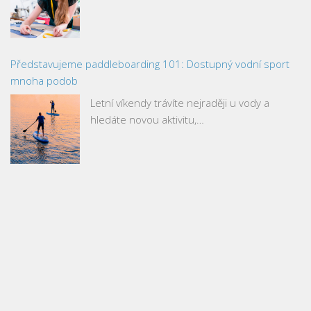
Představujeme paddleboarding 101: Dostupný vodní sport
mnoha podob
Letní víkendy trávíte nejraději u vody a
hledáte novou aktivitu,…