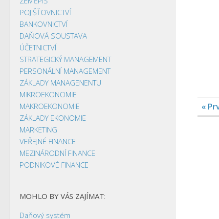
ZEMĚPIS
POJIŠŤOVNICTVÍ
BANKOVNICTVÍ
DAŇOVÁ SOUSTAVA
ÚČETNICTVÍ
STRATEGICKÝ MANAGEMENT
PERSONÁLNÍ MANAGEMENT
ZÁKLADY MANAGENENTU
MIKROEKONOMIE
MAKROEKONOMIE
« Pr
ZÁKLADY EKONOMIE
MARKETING
VEŘEJNÉ FINANCE
MEZINÁRODNÍ FINANCE
PODNIKOVÉ FINANCE
MOHLO BY VÁS ZAJÍMAT:
Daňový systém