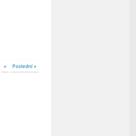
»
Poslední »