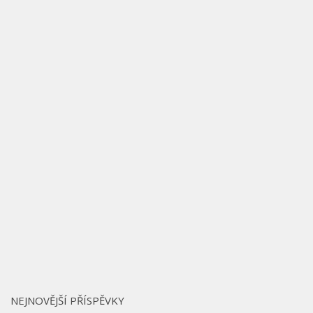
NEJNOVĚJŠÍ PŘÍSPĚVKY