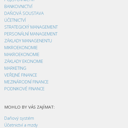
BANKOVNICTVÍ
DAŇOVÁ SOUSTAVA
ÚČETNICTVÍ
STRATEGICKÝ MANAGEMENT
PERSONÁLNÍ MANAGEMENT
ZÁKLADY MANAGENENTU
MIKROEKONOMIE
MAKROEKONOMIE
ZÁKLADY EKONOMIE
MARKETING
VEŘEJNÉ FINANCE
MEZINÁRODNÍ FINANCE
PODNIKOVÉ FINANCE
MOHLO BY VÁS ZAJÍMAT:
Daňový systém
Účetnictví a mzdy