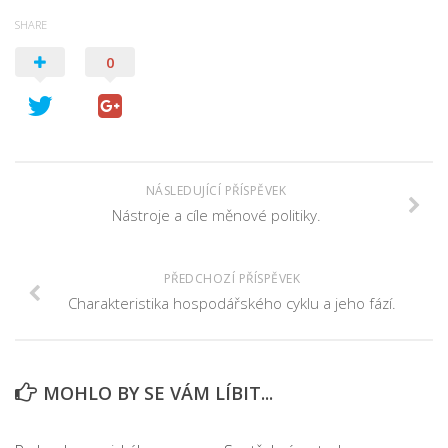
SHARE
0
NÁSLEDUJÍCÍ PŘÍSPĚVEK
Nástroje a cíle měnové politiky.
PŘEDCHOZÍ PŘÍSPĚVEK
Charakteristika hospodářského cyklu a jeho fází.
MOHLO BY SE VÁM LÍBIT...