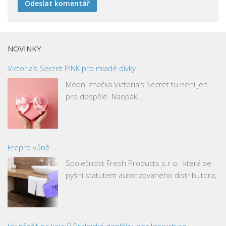
NOVINKY
Victoria’s Secret PINK pro mladé dívky
Módní značka Victoria’s Secret tu není jen
pro dospělé. Naopak…
Frepro vůně
Společnost Fresh Products s.r.o. která se
pyšní statutem autorizovaného distributora,
…