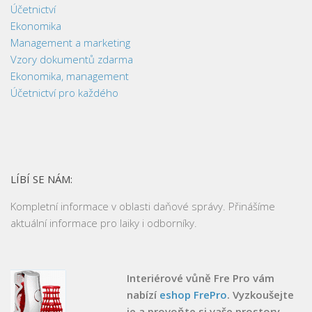
Účetnictví
Ekonomika
Management a marketing
Vzory dokumentů zdarma
Ekonomika, management
Účetnictví pro každého
LÍBÍ SE NÁM:
Kompletní informace v oblasti daňové správy. Přinášíme
aktuální informace pro laiky i odborníky.
Interiérové vůně Fre Pro vám
nabízí
eshop FrePro
. Vyzkoušejte
je a provoňte si vaše prostory.