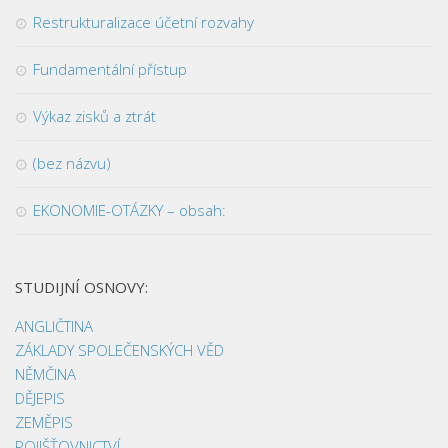
Restrukturalizace účetní rozvahy
Fundamentální přístup
Výkaz zisků a ztrát
(bez názvu)
EKONOMIE-OTÁZKY – obsah:
STUDIJNÍ OSNOVY:
ANGLIČTINA
ZÁKLADY SPOLEČENSKÝCH VĚD
NĚMČINA
DĚJEPIS
ZEMĚPIS
POJIŠŤOVNICTVÍ