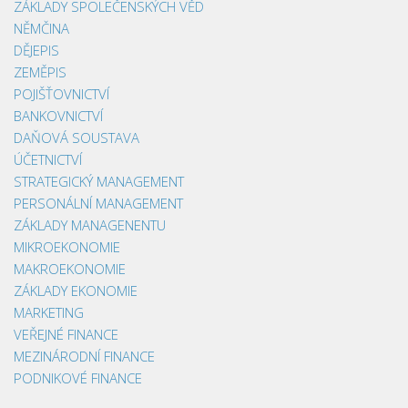
ZÁKLADY SPOLEČENSKÝCH VĚD
NĚMČINA
DĚJEPIS
ZEMĚPIS
POJIŠŤOVNICTVÍ
BANKOVNICTVÍ
DAŇOVÁ SOUSTAVA
ÚČETNICTVÍ
STRATEGICKÝ MANAGEMENT
PERSONÁLNÍ MANAGEMENT
ZÁKLADY MANAGENENTU
MIKROEKONOMIE
MAKROEKONOMIE
ZÁKLADY EKONOMIE
MARKETING
VEŘEJNÉ FINANCE
MEZINÁRODNÍ FINANCE
PODNIKOVÉ FINANCE