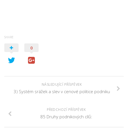
SHARE
0
NÁSLEDUJÍCÍ PŘÍSPĚVEK
3) Systém srážek a slev v cenové politice podniku
PŘEDCHOZÍ PŘÍSPĚVEK
85 Druhy podnikových cílů: