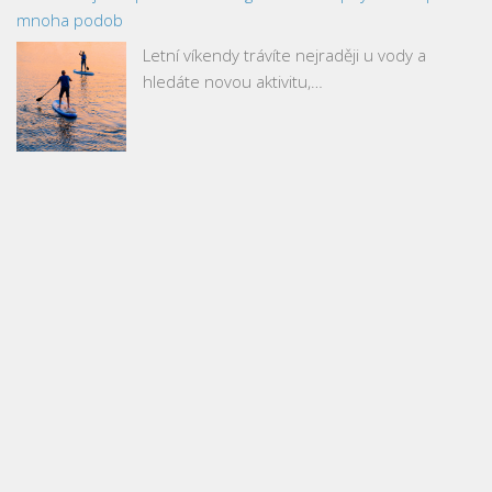
mnoha podob
Letní víkendy trávíte nejraději u vody a
hledáte novou aktivitu,…