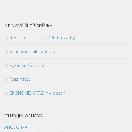
NEJNOVĚJŠÍ PŘÍSPĚVKY
Restrukturalizace účetní rozvahy
Fundamentální přístup
Výkaz zisků a ztrát
(bez názvu)
EKONOMIE-OTÁZKY – obsah:
STUDIJNÍ OSNOVY:
ANGLIČTINA