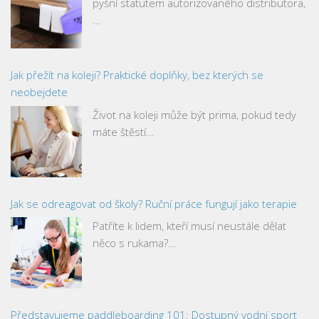
pyšní statutem autorizovaného distributora,
…
Jak přežít na koleji? Praktické doplňky, bez kterých se
neobejdete
Život na koleji může být prima, pokud tedy
máte štěstí…
Jak se odreagovat od školy? Ruční práce fungují jako terapie
Patříte k lidem, kteří musí neustále dělat
něco s rukama?…
Představujeme paddleboarding 101: Dostupný vodní sport