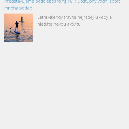
Představujeme paddleboarding 101: Dostupný vodní sport
mnoha podob
Letní víkendy trávíte nejraději u vody a
hledáte novou aktivitu,…