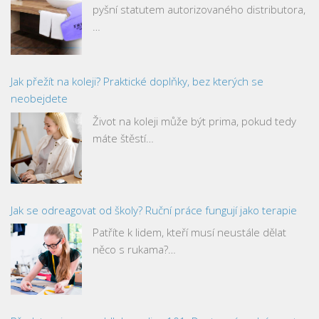
pyšní statutem autorizovaného distributora,
…
Jak přežít na koleji? Praktické doplňky, bez kterých se
neobejdete
Život na koleji může být prima, pokud tedy
máte štěstí…
Jak se odreagovat od školy? Ruční práce fungují jako terapie
Patříte k lidem, kteří musí neustále dělat
něco s rukama?…