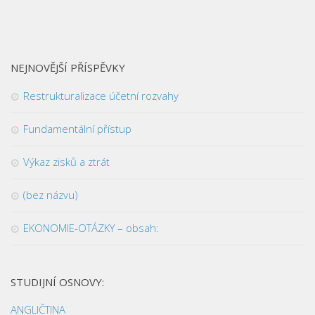
NEJNOVĚJŠÍ PŘÍSPĚVKY
Restrukturalizace účetní rozvahy
Fundamentální přístup
Výkaz zisků a ztrát
(bez názvu)
EKONOMIE-OTÁZKY – obsah:
STUDIJNÍ OSNOVY:
ANGLIČTINA