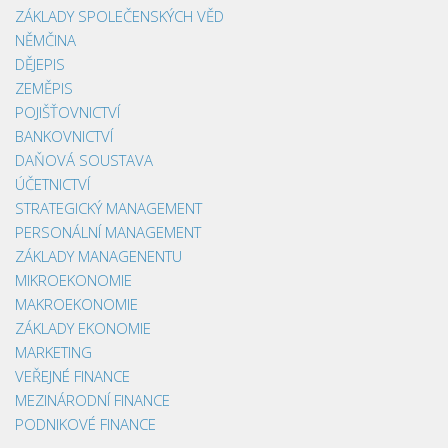
ZÁKLADY SPOLEČENSKÝCH VĚD
NĚMČINA
DĚJEPIS
ZEMĚPIS
POJIŠŤOVNICTVÍ
BANKOVNICTVÍ
DAŇOVÁ SOUSTAVA
ÚČETNICTVÍ
STRATEGICKÝ MANAGEMENT
PERSONÁLNÍ MANAGEMENT
ZÁKLADY MANAGENENTU
MIKROEKONOMIE
MAKROEKONOMIE
ZÁKLADY EKONOMIE
MARKETING
VEŘEJNÉ FINANCE
MEZINÁRODNÍ FINANCE
PODNIKOVÉ FINANCE