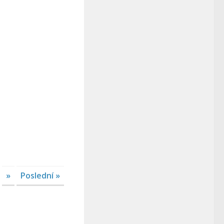
»
Poslední »