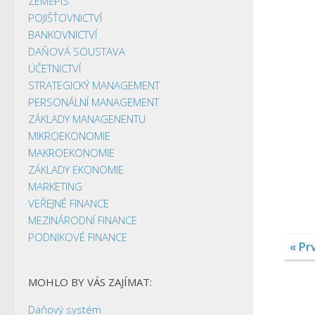
ZEMĚPIS
POJIŠŤOVNICTVÍ
BANKOVNICTVÍ
DAŇOVÁ SOUSTAVA
ÚČETNICTVÍ
STRATEGICKÝ MANAGEMENT
PERSONÁLNÍ MANAGEMENT
ZÁKLADY MANAGENENTU
MIKROEKONOMIE
MAKROEKONOMIE
ZÁKLADY EKONOMIE
MARKETING
VEŘEJNÉ FINANCE
MEZINÁRODNÍ FINANCE
PODNIKOVÉ FINANCE
« Pr
MOHLO BY VÁS ZAJÍMAT:
Daňový systém