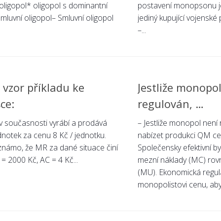
oligopol* oligopol s dominantní
postavení monopsonu je 
mluvní oligopol– Smluvní oligopol
jediný kupující vojenské
–...
 vzor příkladu ke
Jestliže monopo
ce:
regulován, …
v současnosti vyrábí a prodává
– Jestliže monopol není
notek za cenu 8 Kč / jednotku.
nabízet produkci QM c
známo, že MR za dané situace činí
Společensky efektivní by
 = 2000 Kč, AC = 4 Kč...
mezní náklady (MC) rov
(MU). Ekonomická regul
monopolistovi cenu, aby p