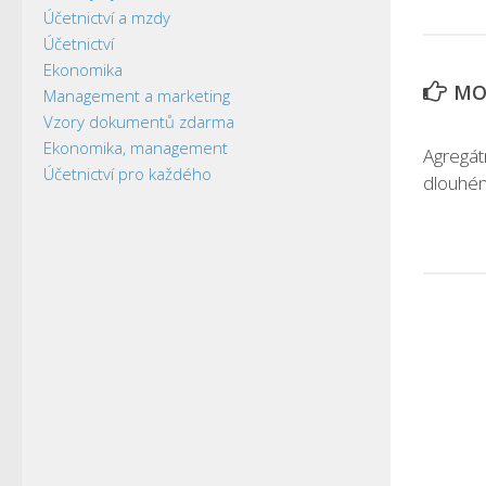
Účetnictví a mzdy
Účetnictví
Ekonomika
MOH
Management a marketing
Vzory dokumentů zdarma
Ekonomika, management
Agregát
Účetnictví pro každého
dlouhé