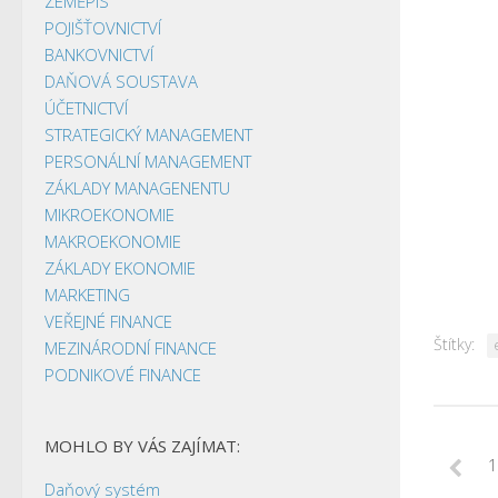
ZEMĚPIS
POJIŠŤOVNICTVÍ
BANKOVNICTVÍ
DAŇOVÁ SOUSTAVA
ÚČETNICTVÍ
STRATEGICKÝ MANAGEMENT
PERSONÁLNÍ MANAGEMENT
ZÁKLADY MANAGENENTU
MIKROEKONOMIE
MAKROEKONOMIE
ZÁKLADY EKONOMIE
MARKETING
VEŘEJNÉ FINANCE
Štítky:
MEZINÁRODNÍ FINANCE
PODNIKOVÉ FINANCE
MOHLO BY VÁS ZAJÍMAT:
1
Daňový systém