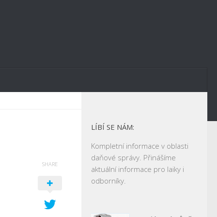
LÍBÍ SE NÁM:
Kompletní informace v oblasti
daňové správy. Přinášíme
SHARE
aktuální informace pro laiky i
odborníky.