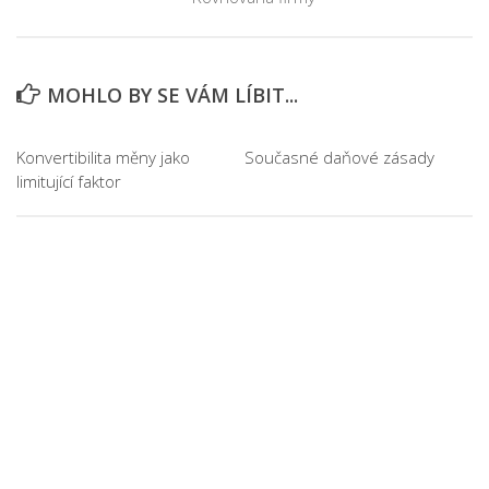
MOHLO BY SE VÁM LÍBIT...
Konvertibilita měny jako
Současné daňové zásady
limitující faktor