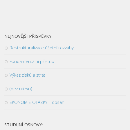
NEJNOVĚJŠÍ PŘÍSPĚVKY
Restrukturalizace účetní rozvahy
Fundamentální přístup
Výkaz zisků a ztrát
(bez názvu)
EKONOMIE-OTÁZKY – obsah:
STUDIJNÍ OSNOVY: