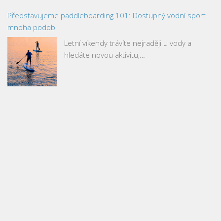
Představujeme paddleboarding 101: Dostupný vodní sport
mnoha podob
Letní víkendy trávíte nejraději u vody a
hledáte novou aktivitu,…