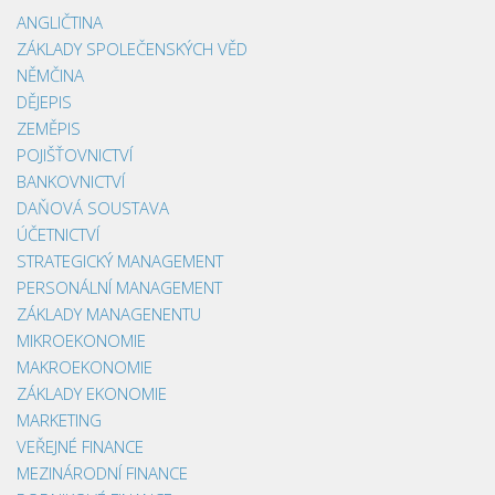
ANGLIČTINA
ZÁKLADY SPOLEČENSKÝCH VĚD
NĚMČINA
DĚJEPIS
ZEMĚPIS
POJIŠŤOVNICTVÍ
BANKOVNICTVÍ
DAŇOVÁ SOUSTAVA
ÚČETNICTVÍ
STRATEGICKÝ MANAGEMENT
PERSONÁLNÍ MANAGEMENT
ZÁKLADY MANAGENENTU
MIKROEKONOMIE
MAKROEKONOMIE
ZÁKLADY EKONOMIE
MARKETING
VEŘEJNÉ FINANCE
MEZINÁRODNÍ FINANCE