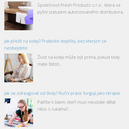
Společnost Fresh Products s.r.o. která se
pyšní statutem autorizovaného distributora,
…
Jak přežít na koleji? Praktické doplňky, bez kterých se
neobejdete
Život na koleji může být prima, pokud tedy
máte štěstí…
Jak se odreagovat od školy? Ruční práce fungují jako terapie
Patříte k lidem, kteří musí neustále dělat
něco s rukama?…