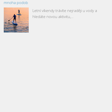
mnoha podob
Letní víkendy trávíte nejraději u vody a
hledáte novou aktivitu,…