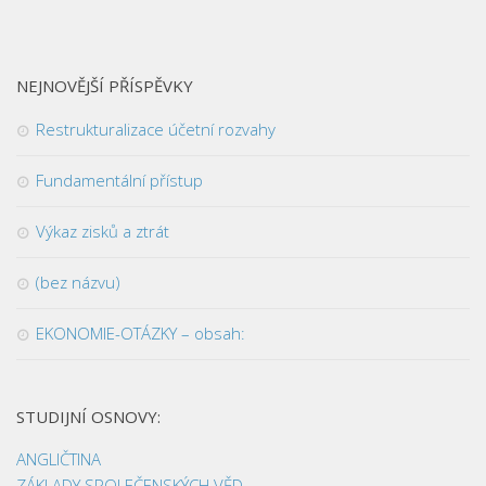
NEJNOVĚJŠÍ PŘÍSPĚVKY
Restrukturalizace účetní rozvahy
Fundamentální přístup
Výkaz zisků a ztrát
(bez názvu)
EKONOMIE-OTÁZKY – obsah:
STUDIJNÍ OSNOVY:
ANGLIČTINA
ZÁKLADY SPOLEČENSKÝCH VĚD