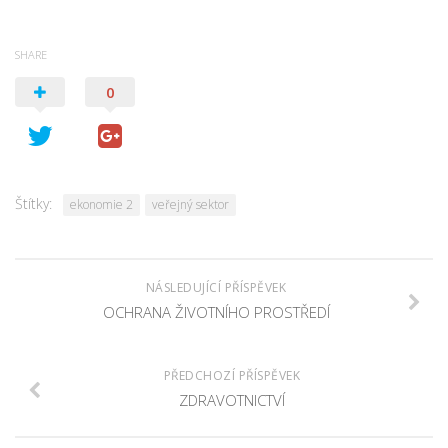
SHARE
0
Štítky:
ekonomie 2
veřejný sektor
NÁSLEDUJÍCÍ PŘÍSPĚVEK
OCHRANA ŽIVOTNÍHO PROSTŘEDÍ
PŘEDCHOZÍ PŘÍSPĚVEK
ZDRAVOTNICTVÍ