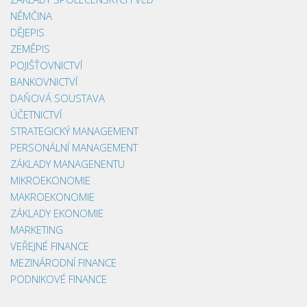
NĚMČINA
DĚJEPIS
ZEMĚPIS
POJIŠŤOVNICTVÍ
BANKOVNICTVÍ
DAŇOVÁ SOUSTAVA
ÚČETNICTVÍ
STRATEGICKÝ MANAGEMENT
PERSONÁLNÍ MANAGEMENT
ZÁKLADY MANAGENENTU
MIKROEKONOMIE
MAKROEKONOMIE
ZÁKLADY EKONOMIE
MARKETING
VEŘEJNÉ FINANCE
MEZINÁRODNÍ FINANCE
PODNIKOVÉ FINANCE