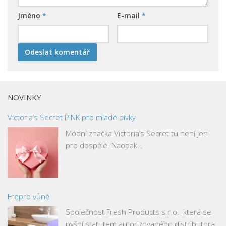
Jméno
*
E-mail
*
NOVINKY
Victoria’s Secret PINK pro mladé dívky
Módní značka Victoria’s Secret tu není jen
pro dospělé. Naopak…
Frepro vůně
Společnost Fresh Products s.r.o. která se
pyšní statutem autorizovaného distributora,