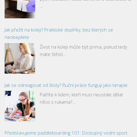
…
Jak přežít na koleji? Praktické doplňky, bez kterých se
neobejdete
Život na koleji může být prima, pokud tedy
máte štěstí…
Jak se odreagovat od školy? Ruční práce fungují jako terapie
Patříte k lidem, kteří musí neustále dělat
něco s rukama?…
Představujeme paddleboarding 101: Dostupný vodní sport