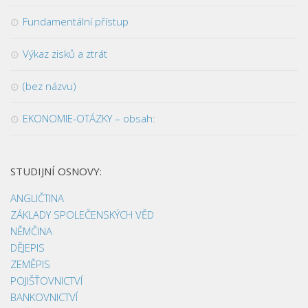
Fundamentální přístup
Výkaz zisků a ztrát
(bez názvu)
EKONOMIE-OTÁZKY – obsah:
STUDIJNÍ OSNOVY:
ANGLIČTINA
ZÁKLADY SPOLEČENSKÝCH VĚD
NĚMČINA
DĚJEPIS
ZEMĚPIS
POJIŠŤOVNICTVÍ
BANKOVNICTVÍ