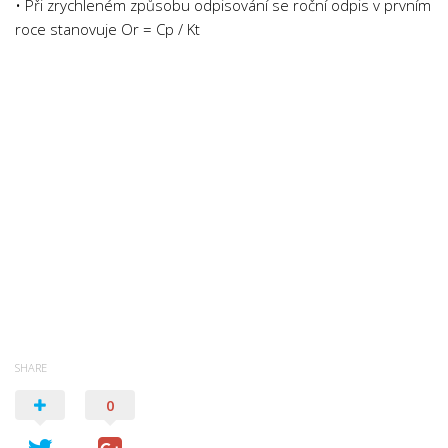
• Při zrychleném způsobu odpisování se roční odpis v prvním
roce stanovuje Or = Cp / Kt
SHARE
0