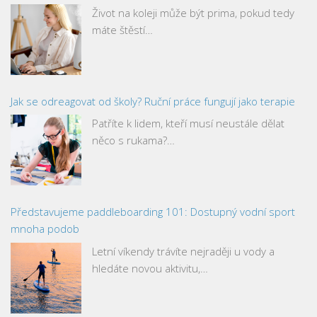
Život na koleji může být prima, pokud tedy
máte štěstí…
Jak se odreagovat od školy? Ruční práce fungují jako terapie
Patříte k lidem, kteří musí neustále dělat
něco s rukama?…
Představujeme paddleboarding 101: Dostupný vodní sport
mnoha podob
Letní víkendy trávíte nejraději u vody a
hledáte novou aktivitu,…