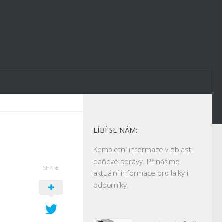
LÍBÍ SE NÁM:
Kompletní informace v oblasti
daňové správy. Přinášíme
SHARE
aktuální informace pro laiky i
odborníky.