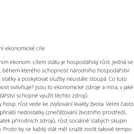
ní ekonomické cíle
ním ekonom. cílem státu je hospodářský růst. Jedná se
, během kterého schopnost národního hospodářství
 statky a poskytovat služby neustále stoupá. Co tuto
st ovlivňuje? Jsou to ekonomické zdroje a míra, v jaké 
ářství schopné využít těchto zdrojů.
 hosp. růst vede ke zvyšování kvality života. Velmi často
řináší nedostatky (znečišťování životního prostředí,
atek přírodních zdrojů, růst sociálně slabých skupin
 Proto by se každý stát měl snažit zvolit takové tempo