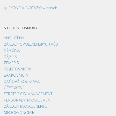
EKONOMIE-OTÁZKY – obsah:
STUDIJNÍ OSNOVY:
ANGLIČTINA
ZÁKLADY SPOLEČENSKÝCH VĚD
NĚMČINA
DĚJEPIS
ZEMĚPIS
POJIŠŤOVNICTVÍ
BANKOVNICTVÍ
DAŇOVÁ SOUSTAVA
ÚČETNICTVÍ
STRATEGICKÝ MANAGEMENT
PERSONÁLNÍ MANAGEMENT
ZÁKLADY MANAGENENTU
MIKROEKONOMIE