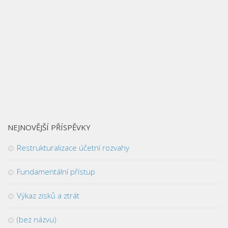
NEJNOVĚJŠÍ PŘÍSPĚVKY
Restrukturalizace účetní rozvahy
Fundamentální přístup
Výkaz zisků a ztrát
(bez názvu)