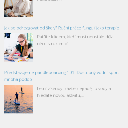
Jak se odreagovat od školy? Ruční práce fungují jako terapie
Patříte k lidem, kteří musí neustále dělat
něco s rukama?…
Představujeme paddleboarding 101: Dostupný vodní sport
mnoha podob
Letní víkendy trávíte nejraději u vody a
hledáte novou aktivitu,…