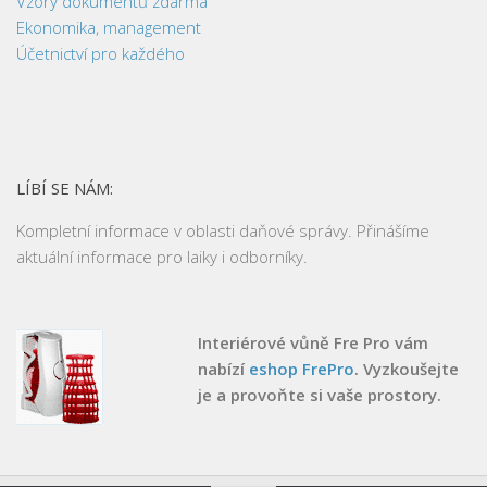
Vzory dokumentů zdarma
Ekonomika, management
Účetnictví pro každého
LÍBÍ SE NÁM:
Kompletní informace v oblasti daňové správy. Přinášíme
aktuální informace pro laiky i odborníky.
Interiérové vůně Fre Pro vám
nabízí
eshop FrePro
. Vyzkoušejte
je a provoňte si vaše prostory.