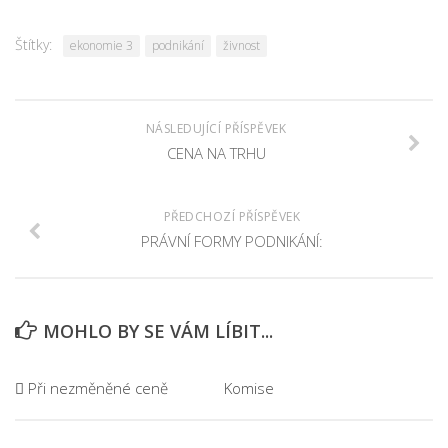
Štítky:
ekonomie 3
podnikání
živnost
NÁSLEDUJÍCÍ PŘÍSPĚVEK
CENA NA TRHU
PŘEDCHOZÍ PŘÍSPĚVEK
PRÁVNÍ FORMY PODNIKÁNÍ:
MOHLO BY SE VÁM LÍBIT...
 Při nezměněné ceně
Komise