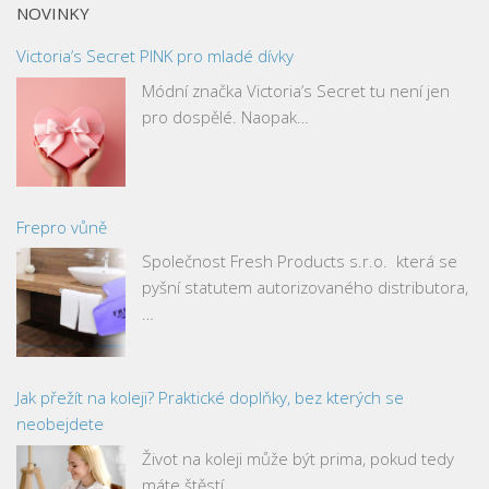
NOVINKY
Victoria’s Secret PINK pro mladé dívky
Módní značka Victoria’s Secret tu není jen
pro dospělé. Naopak…
Frepro vůně
Společnost Fresh Products s.r.o. která se
pyšní statutem autorizovaného distributora,
…
Jak přežít na koleji? Praktické doplňky, bez kterých se
neobejdete
Život na koleji může být prima, pokud tedy
máte štěstí…