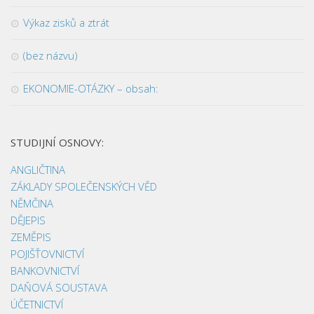
Výkaz zisků a ztrát
(bez názvu)
EKONOMIE-OTÁZKY – obsah:
STUDIJNÍ OSNOVY:
ANGLIČTINA
ZÁKLADY SPOLEČENSKÝCH VĚD
NĚMČINA
DĚJEPIS
ZEMĚPIS
POJIŠŤOVNICTVÍ
BANKOVNICTVÍ
DAŇOVÁ SOUSTAVA
ÚČETNICTVÍ