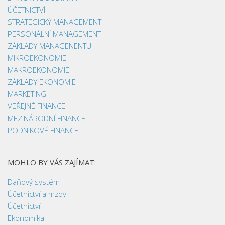
ÚČETNICTVÍ
STRATEGICKÝ MANAGEMENT
PERSONÁLNÍ MANAGEMENT
ZÁKLADY MANAGENENTU
MIKROEKONOMIE
MAKROEKONOMIE
ZÁKLADY EKONOMIE
MARKETING
VEŘEJNÉ FINANCE
MEZINÁRODNÍ FINANCE
PODNIKOVÉ FINANCE
MOHLO BY VÁS ZAJÍMAT:
Daňový systém
Účetnictví a mzdy
Účetnictví
Ekonomika