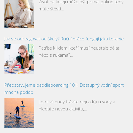
Život na koleji může být prima, pokud tedy
máte štěstí…
Jak se odreagovat od školy? Ruční práce fungují jako terapie
Patříte k lidem, kteří musí neustále dělat
něco s rukama?…
Představujeme paddleboarding 101: Dostupný vodní sport
mnoha podob
Letní víkendy trávíte nejraději u vody a
hledáte novou aktivitu,…