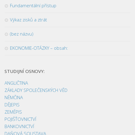
Fundamentální přístup
Výkaz zisků a ztrát
(bez názvu)
EKONOMIE-OTÁZKY – obsah:
STUDIJNÍ OSNOVY:
ANGLIČTINA
ZÁKLADY SPOLEČENSKÝCH VĚD
NĚMČINA
DĚJEPIS
ZEMĚPIS
POJIŠŤOVNICTVÍ
BANKOVNICTVÍ
DAŇOVÁ SOUSTAVA