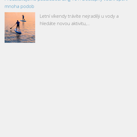
mnoha podob
Letní víkendy trávíte nejraději u vody a
hledáte novou aktivitu,…