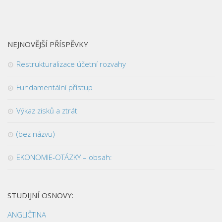
NEJNOVĚJŠÍ PŘÍSPĚVKY
Restrukturalizace účetní rozvahy
Fundamentální přístup
Výkaz zisků a ztrát
(bez názvu)
EKONOMIE-OTÁZKY – obsah:
STUDIJNÍ OSNOVY:
ANGLIČTINA