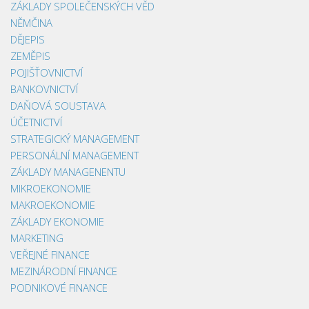
ZÁKLADY SPOLEČENSKÝCH VĚD
NĚMČINA
DĚJEPIS
ZEMĚPIS
POJIŠŤOVNICTVÍ
BANKOVNICTVÍ
DAŇOVÁ SOUSTAVA
ÚČETNICTVÍ
STRATEGICKÝ MANAGEMENT
PERSONÁLNÍ MANAGEMENT
ZÁKLADY MANAGENENTU
MIKROEKONOMIE
MAKROEKONOMIE
ZÁKLADY EKONOMIE
MARKETING
VEŘEJNÉ FINANCE
MEZINÁRODNÍ FINANCE
PODNIKOVÉ FINANCE