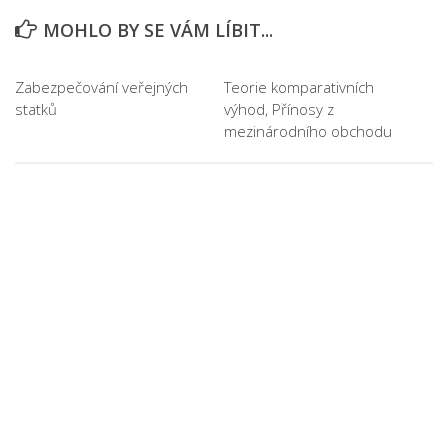
MOHLO BY SE VÁM LÍBIT...
Zabezpečování veřejných
Teorie komparativních
statků
výhod, Přínosy z
mezinárodního obchodu