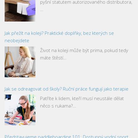
pyšní statutem autorizovaného distributora,
…
Jak přežít na koleji? Praktické doplňky, bez kterých se
neobejdete
Život na koleji může být prima, pokud tedy
máte štěstí…
Jak se odreagovat od školy? Ruční práce fungují jako terapie
Patříte k lidem, kteří musí neustále dělat
něco s rukama?…
Představujeme paddleboarding 101: Dostupný vodní sport