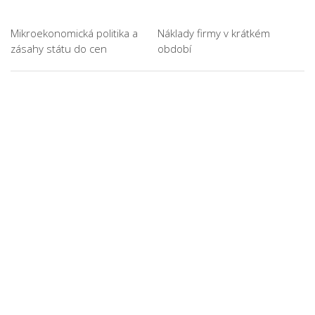
Mikroekonomická politika a
Náklady firmy v krátkém
zásahy státu do cen
období