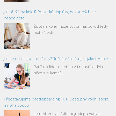
Jak přežít na koleji? Praktické doplňky, bez kterých se
neobejdete
Život na koleji může být prima, pokud tedy
máte štěstí…
Jak se odreagovat od školy? Ruční práce fungují jako terapie
Patříte k lidem, kteří musí neustále dělat
něco s rukama?…
Představujeme paddleboarding 101: Dostupný vodní sport
mnoha podob
Letní víkendy trávíte nejraději u vody a