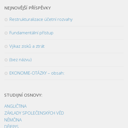
NEJNOVĚJŠÍ PŘÍSPĚVKY
Restrukturalizace účetní rozvahy
Fundamentální přístup
Výkaz zisků a ztrát
(bez názvu)
EKONOMIE-OTÁZKY – obsah:
STUDIJNÍ OSNOVY:
ANGLIČTINA
ZÁKLADY SPOLEČENSKÝCH VĚD
NĚMČINA
DĚJEPIS