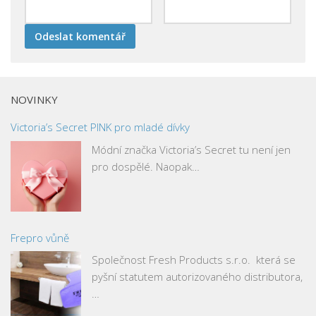
NOVINKY
Victoria’s Secret PINK pro mladé dívky
Módní značka Victoria’s Secret tu není jen
pro dospělé. Naopak…
Frepro vůně
Společnost Fresh Products s.r.o. která se
pyšní statutem autorizovaného distributora,
…