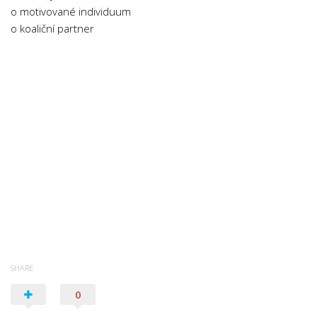
o motivované individuum
o koaliční partner
SHARE
0