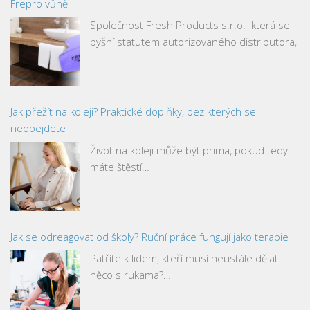
Frepro vůně
Společnost Fresh Products s.r.o. která se
pyšní statutem autorizovaného distributora,
…
Jak přežít na koleji? Praktické doplňky, bez kterých se
neobejdete
Život na koleji může být prima, pokud tedy
máte štěstí…
Jak se odreagovat od školy? Ruční práce fungují jako terapie
Patříte k lidem, kteří musí neustále dělat
něco s rukama?…