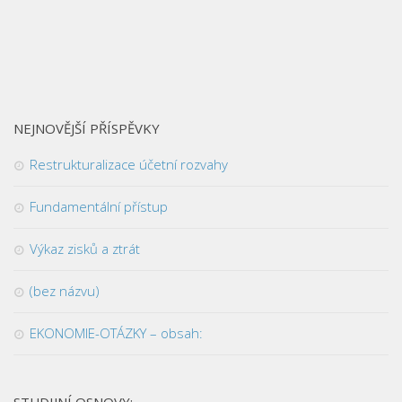
NEJNOVĚJŠÍ PŘÍSPĚVKY
Restrukturalizace účetní rozvahy
Fundamentální přístup
Výkaz zisků a ztrát
(bez názvu)
EKONOMIE-OTÁZKY – obsah:
STUDIJNÍ OSNOVY: