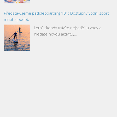
Představujeme paddleboarding 101: Dostupný vodní sport
mnoha podob
Letní víkendy trávíte nejraději u vody a
hledáte novou aktivitu,…