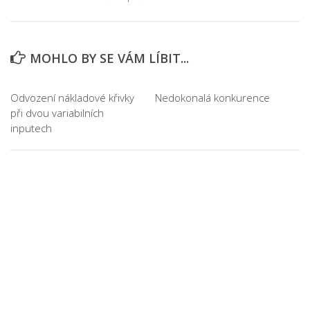
MOHLO BY SE VÁM LÍBIT...
Odvození nákladové křivky
Nedokonalá konkurence
při dvou variabilních
inputech