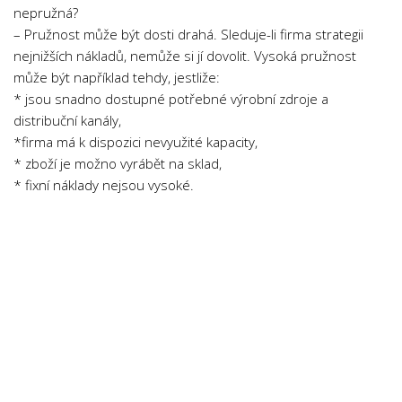
nepružná?
– Pružnost může být dosti drahá. Sleduje-li firma strategii
nejnižších nákladů, nemůže si jí dovolit. Vysoká pružnost
může být například tehdy, jestliže:
* jsou snadno dostupné potřebné výrobní zdroje a
distribuční kanály,
*firma má k dispozici nevyužité kapacity,
* zboží je možno vyrábět na sklad,
* fixní náklady nejsou vysoké.