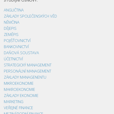
ANGLIČTINA
ZÁKLADY SPOLEČENSKÝCH VĚD
NĚMČINA
DĚJEPIS
ZEMĚPIS
POJIŠŤOVNICTVÍ
BANKOVNICTVÍ
DAŇOVÁ SOUSTAVA
ÚČETNICTVÍ
STRATEGICKÝ MANAGEMENT
PERSONÁLNÍ MANAGEMENT
ZÁKLADY MANAGENENTU
MIKROEKONOMIE
MAKROEKONOMIE
ZÁKLADY EKONOMIE
MARKETING
VEŘEJNÉ FINANCE
MEZINÁRODNÍ FINANCE