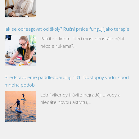
Jak se odreagovat od školy? Ruční práce fungují jako terapie
Patříte k lidem, kteří musí neustále dělat
něco s rukama?…
Představujeme paddleboarding 101: Dostupný vodní sport
mnoha podob
Letní víkendy trávíte nejraději u vody a
hledáte novou aktivitu,…