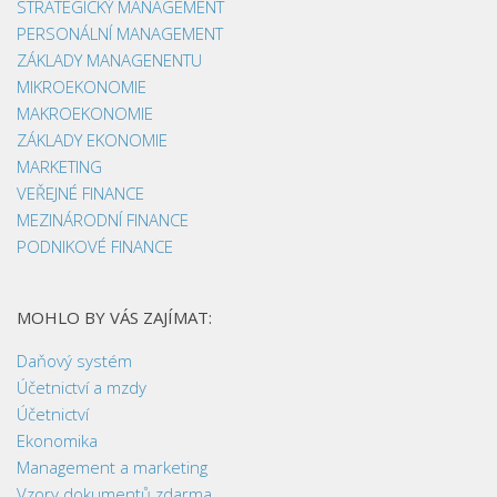
STRATEGICKÝ MANAGEMENT
PERSONÁLNÍ MANAGEMENT
ZÁKLADY MANAGENENTU
MIKROEKONOMIE
MAKROEKONOMIE
ZÁKLADY EKONOMIE
MARKETING
VEŘEJNÉ FINANCE
MEZINÁRODNÍ FINANCE
PODNIKOVÉ FINANCE
MOHLO BY VÁS ZAJÍMAT:
Daňový systém
Účetnictví a mzdy
Účetnictví
Ekonomika
Management a marketing
Vzory dokumentů zdarma