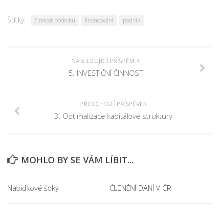
Štítky:
činnost podniku
financování
podnik
NÁSLEDUJÍCÍ PŘÍSPĚVEK
5. INVESTIČNÍ ČINNOST
PŘEDCHOZÍ PŘÍSPĚVEK
3. Optimalizace kapitálové struktury
MOHLO BY SE VÁM LÍBIT...
Nabídkové šoky
ČLENĚNÍ DANÍ V ČR