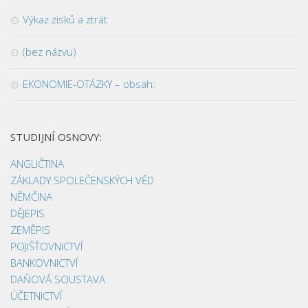
Výkaz zisků a ztrát
(bez názvu)
EKONOMIE-OTÁZKY – obsah:
STUDIJNÍ OSNOVY:
ANGLIČTINA
ZÁKLADY SPOLEČENSKÝCH VĚD
NĚMČINA
DĚJEPIS
ZEMĚPIS
POJIŠŤOVNICTVÍ
BANKOVNICTVÍ
DAŇOVÁ SOUSTAVA
ÚČETNICTVÍ