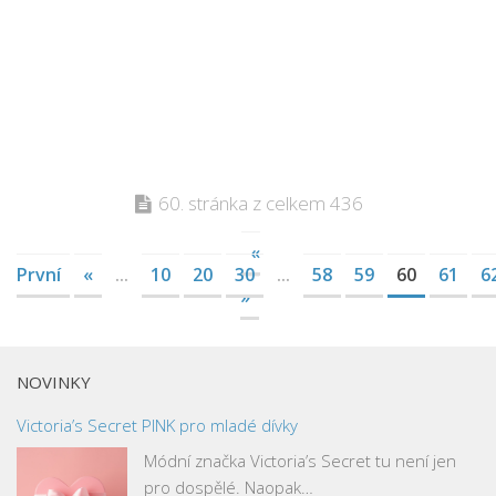
60. stránka z celkem 436
«
První
«
...
10
20
30
...
58
59
60
61
6
»
NOVINKY
Victoria’s Secret PINK pro mladé dívky
Módní značka Victoria’s Secret tu není jen
pro dospělé. Naopak…