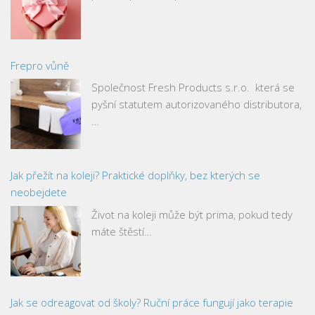
Frepro vůně
Společnost Fresh Products s.r.o. která se
pyšní statutem autorizovaného distributora,
…
Jak přežít na koleji? Praktické doplňky, bez kterých se
neobejdete
Život na koleji může být prima, pokud tedy
máte štěstí…
Jak se odreagovat od školy? Ruční práce fungují jako terapie