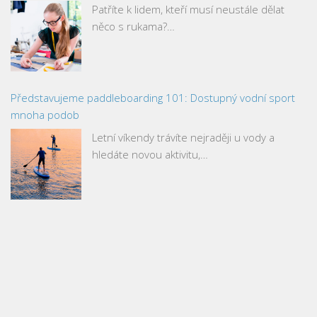
Patříte k lidem, kteří musí neustále dělat
něco s rukama?…
Představujeme paddleboarding 101: Dostupný vodní sport
mnoha podob
Letní víkendy trávíte nejraději u vody a
hledáte novou aktivitu,…