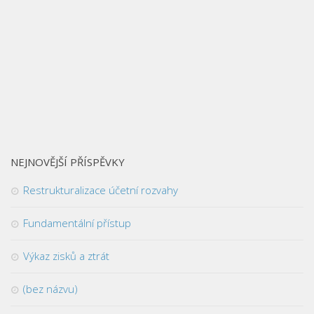
NEJNOVĚJŠÍ PŘÍSPĚVKY
Restrukturalizace účetní rozvahy
Fundamentální přístup
Výkaz zisků a ztrát
(bez názvu)