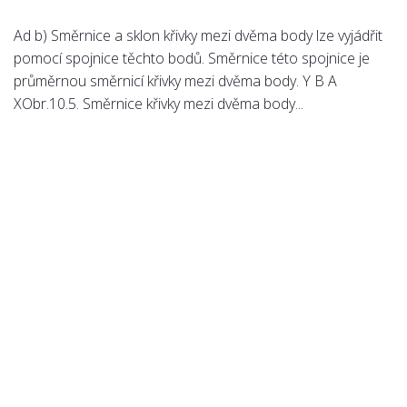
Ad b) Směrnice a sklon křivky mezi dvěma body lze vyjádřit
pomocí spojnice těchto bodů. Směrnice této spojnice je
průměrnou směrnicí křivky mezi dvěma body. Y B A
XObr.10.5. Směrnice křivky mezi dvěma body...