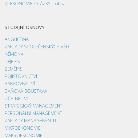
EKONOMIE-OTÁZKY – obsah:
STUDIJNÍ OSNOVY:
ANGLIČTINA
ZÁKLADY SPOLEČENSKÝCH VĚD
NĚMČINA
DĚJEPIS
ZEMĚPIS
POJIŠŤOVNICTVÍ
BANKOVNICTVÍ
DAŇOVÁ SOUSTAVA
ÚČETNICTVÍ
STRATEGICKÝ MANAGEMENT
PERSONÁLNÍ MANAGEMENT
ZÁKLADY MANAGENENTU
MIKROEKONOMIE
MAKROEKONOMIE