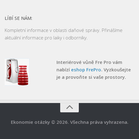
LÍBÍ SE NÁM:
Kompletní informace v oblasti daňové správy. Přinášíme
aktuální informace pro laiky i odborníky.
Interiérové vůně Fre Pro vám
nabízí
eshop FrePro
. Vyzkoušejte
je a provoňte si vaše prostory.
Ekonomie otázky © 2026. Všechna práva vyhrazena.